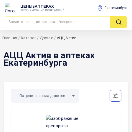
ЦЕНЫвАПТЕКАХ
Екатеринбург
поиск выгодных предложений
Главная
/
Каталог
/
Другое
/
АЦЦ Актив
АЦЦ Актив в аптеках
Екатеринбурга
По цене, сначала дешевле