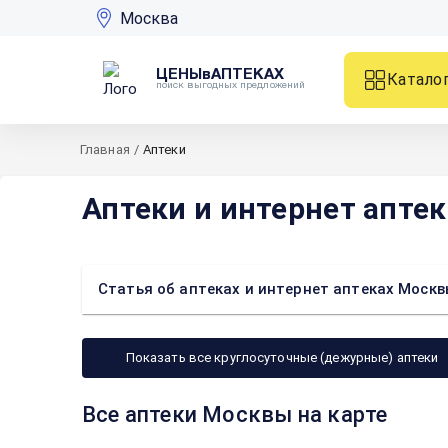
Москва
ЦЕНЫвАПТЕКАХ
Катало
поиск выгодных предложений
Главная
/
Аптеки
Аптеки и интернет апте
Статья об аптеках и интернет аптеках Моск
Показать все круглосуточные (дежурные) аптеки
Все аптеки Москвы на карте