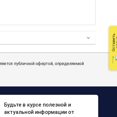
Оставить
от
вляется публичной офертой, определяемой
Будьте в курсе полезной и
актуальной информации от