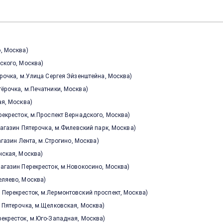
о, Москва
)
дского, Москва
)
терочка, м.Улица Сергея Эйзенштейна, Москва
)
ятёрочка, м.Печатники, Москва
)
ная, Москва
)
Перекресток, м.Проспект Вернадского, Москва
)
, магазин Пятерочка, м.Филевский парк, Москва
)
 магазин Лента, м.Строгино, Москва
)
инская, Москва
)
 магазин Перекресток, м.Новокосино, Москва
)
Беляево, Москва
)
н Перекресток, м.Лермонтовский проспект, Москва
)
ин Пятерочка, м.Щелковская, Москва
)
ерекресток, м.Юго-Западная, Москва
)