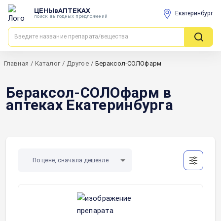
ЦЕНЫвАПТЕКАХ
Екатеринбург
поиск выгодных предложений
Главная
/
Каталог
/
Другое
/
Бераксол-СОЛОфарм
Бераксол-СОЛОфарм в
аптеках Екатеринбурга
По цене, сначала дешевле