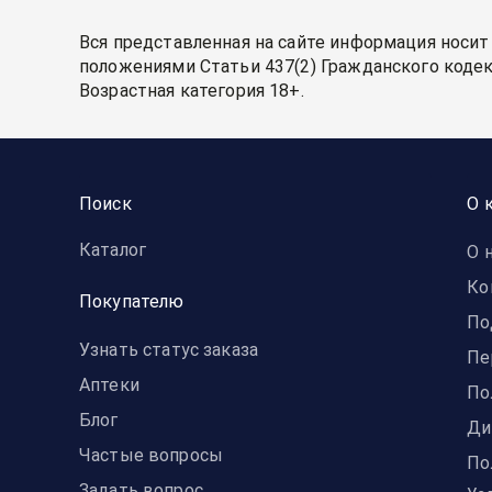
Вся представленная на сайте информация носит
положениями Статьи 437(2) Гражданского кодек
Возрастная категория 18+.
Поиск
О 
Каталог
О 
Ко
Покупателю
По
Узнать статус заказа
Пе
Аптеки
По
Блог
Ди
Частые вопросы
По
Задать вопрос