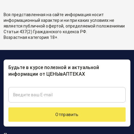
Вся представленная на сайте информация носит
информационный характер и ни при каких условиях не
является публичной офертой, определяемой положениями
Статьи 437(2) Гражданского кодекса РФ.
Возрастная категория 18+.
Будьте в курсе полезной и актуальной
информации от ЦЕНЫвАПТЕКАХ
Отправить