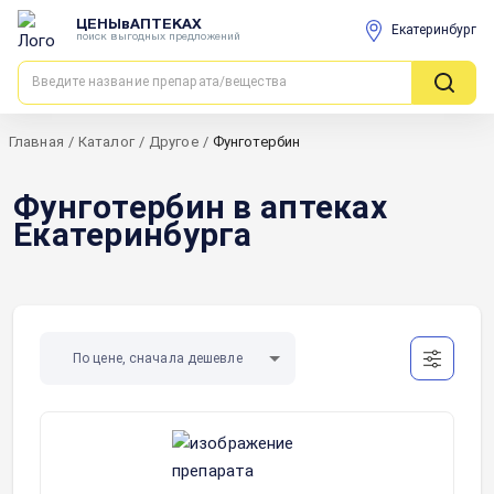
ЦЕНЫвАПТЕКАХ
Екатеринбург
поиск выгодных предложений
Главная
/
Каталог
/
Другое
/
Фунготербин
Фунготербин в аптеках
Екатеринбурга
По цене, сначала дешевле