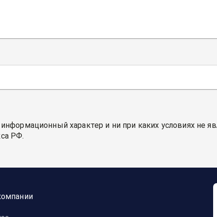
 информационный характер и ни при каких условиях не я
са РФ.
компании