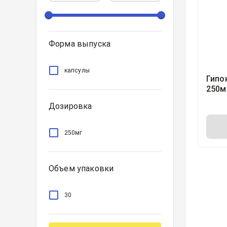
Форма выпуска
капсулы
Гипо
250м
Дозировка
250мг
Объем упаковки
30