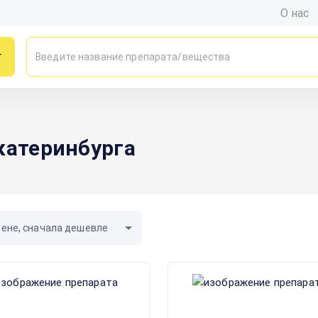
О нас
г
катеринбурга
цене, сначала дешевле