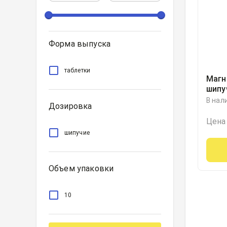
Форма выпуска
таблетки
Магн
шипу
В нал
Дозировка
Цена
шипучие
Объем упаковки
10