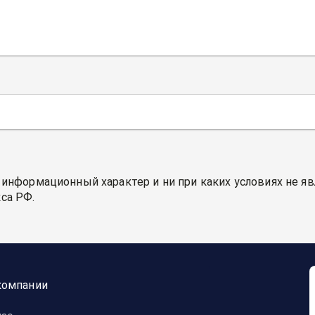
 информационный характер и ни при каких условиях не я
са РФ.
компании