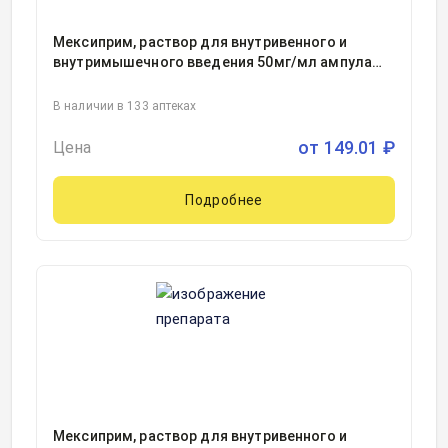
Мексиприм, раствор для внутривенного и
внутримышечного введения 50мг/мл ампула
5миллилитр, 5
В наличии в 133 аптеках
от
149.01
₽
Цена
Подробнее
Мексиприм, раствор для внутривенного и