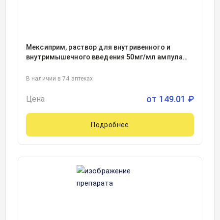
Мексиприм, раствор для внутривенного и
внутримышечного введения 50мг/мл ампула
2миллилитр, 10
В наличии в 74 аптеках
от
149.01
₽
Цена
Подробнее