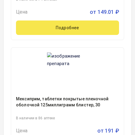
от
149.01
₽
Цена
Подробнее
Мексиприм, таблетки покрытые пленочной
оболочкой 125миллиграмм блистер, 30
В наличии в 86 аптеке
от
191
₽
Цена