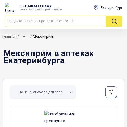
ЦЕНЫвАПТЕКАХ
Екатеринбург
поиск выгодных предложений
Главная
/
/
Мексиприм
Мексиприм в аптеках
Екатеринбурга
По цене, сначала дешевле