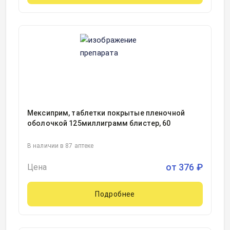
Мексиприм, таблетки покрытые пленочной
оболочкой 125миллиграмм блистер, 60
В наличии в 87 аптеке
от
376
₽
Цена
Подробнее