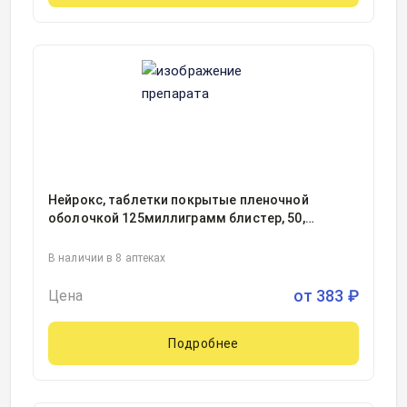
Нейрокс, таблетки покрытые пленочной
оболочкой 125миллиграмм блистер, 50,
Рафарма АО, Россия
В наличии в 8 аптеках
от
383
₽
Цена
Подробнее