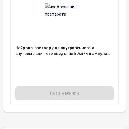
Нейрокс, раствор для внутривенного и
внутримышечного введения 50мг/мл ампула
2миллилитр, 50
Нет в наличии