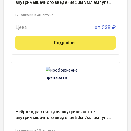
внутримышечного введения 50мг/мл ампула
2миллилитр, 10
В наличии в 40 аптеке
от
338
₽
Цена
Подробнее
Нейрокс, раствор для внутривенного и
внутримышечного введения 50мг/мл ампула
5миллилитр, 5
В наличии в 19 аптеках