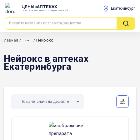
ЦЕНЫвАПТЕКАХ
Екатеринбург
поиск выгодных предложений
Главная
/
/
Нейрокс
Нейрокс в аптеках
Екатеринбурга
По цене, сначала дешевле