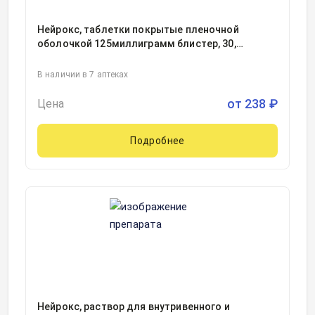
Нейрокс, таблетки покрытые пленочной
оболочкой 125миллиграмм блистер, 30,
Рафарма АО, Россия
В наличии в 7 аптеках
от
238
₽
Цена
Подробнее
Нейрокс, раствор для внутривенного и