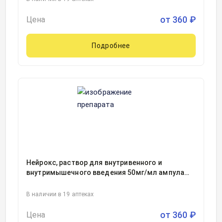
от
360
₽
Цена
Подробнее
Нейрокс, раствор для внутривенного и
внутримышечного введения 50мг/мл ампула
5миллилитр, 5, Сотекс ФармФирма, Россия
В наличии в 19 аптеках
от
360
₽
Цена