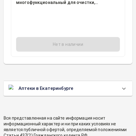
многофункциональный для очистки,
дезинфекции и хранения контактных линз с
контейнером фл 120мл, 1
Нет в наличии
Аптеки в Екатеринбурге
Вся представленная на сайте информация носит
информационный характер и ни при каких условиях не
является публичной офертой, определяемой положениями
Статьи 437(2) Гражданского кодекса РФ.