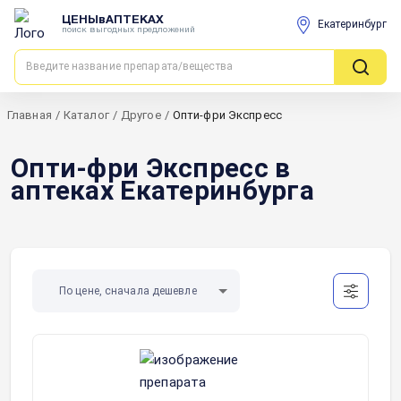
ЦЕНЫвАПТЕКАХ
Екатеринбург
поиск выгодных предложений
Главная
/
Каталог
/
Другое
/
Опти-фри Экспресс
Опти-фри Экспресс в
аптеках Екатеринбурга
По цене, сначала дешевле