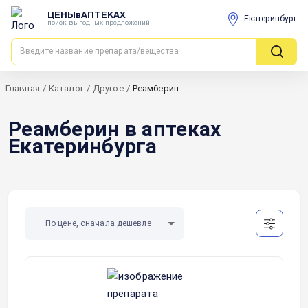
ЦЕНЫвАПТЕКАХ
Екатеринбург
поиск выгодных предложений
Главная
/
Каталог
/
Другое
/
Реамберин
Реамберин в аптеках
Екатеринбурга
По цене, сначала дешевле