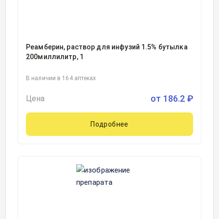
Реамберин, раствор для инфузий 1.5% бутылка
200миллилитр, 1
В наличии в 164 аптеках
от
186.2
₽
Цена
Подробнее