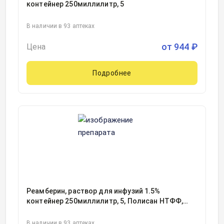
контейнер 250миллилитр, 5
В наличии в 93 аптеках
от
944
₽
Цена
Подробнее
Реамберин, раствор для инфузий 1.5%
контейнер 250миллилитр, 5, Полисан НТФФ,
Россия
В наличии в 93 аптеках