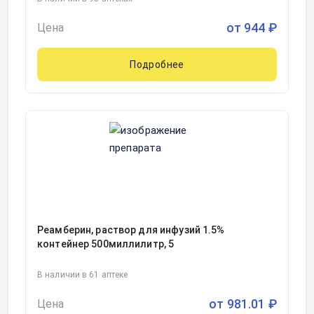
от
944
₽
Цена
Подробнее
Реамберин, раствор для инфузий 1.5%
контейнер 500миллилитр, 5
В наличии в 61 аптеке
от
981.01
₽
Цена