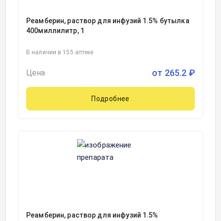
Реамберин, раствор для инфузий 1.5% бутылка
400миллилитр, 1
В наличии в 155 аптеке
от
265.2
₽
Цена
Подробнее
Реамберин, раствор для инфузий 1.5%