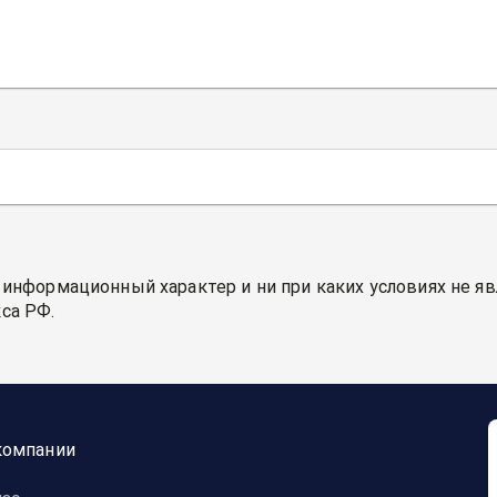
 информационный характер и ни при каких условиях не я
са РФ.
компании