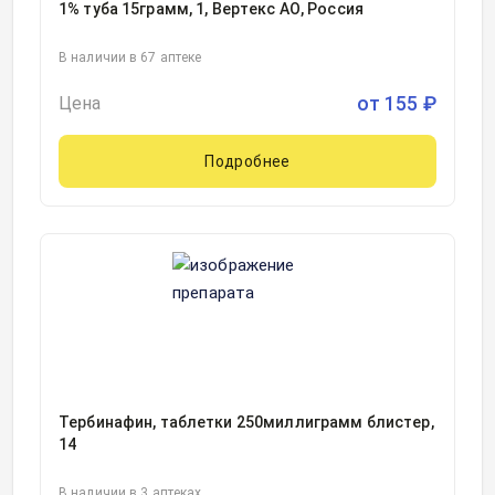
1% туба 15грамм, 1, Вертекс АО, Россия
В наличии в 67 аптеке
от
155
₽
Цена
Подробнее
Тербинафин, таблетки 250миллиграмм блистер,
14
В наличии в 3 аптеках