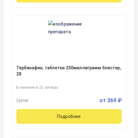
Тербинафин, таблетки 250миллиграмм блистер,
28
В наличии в 23 аптеках
от
369
₽
Цена
Подробнее