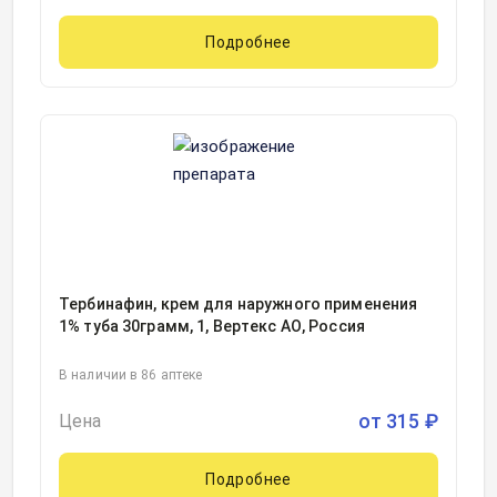
Подробнее
Тербинафин, крем для наружного применения
1% туба 30грамм, 1, Вертекс АО, Россия
В наличии в 86 аптеке
от
315
₽
Цена
Подробнее