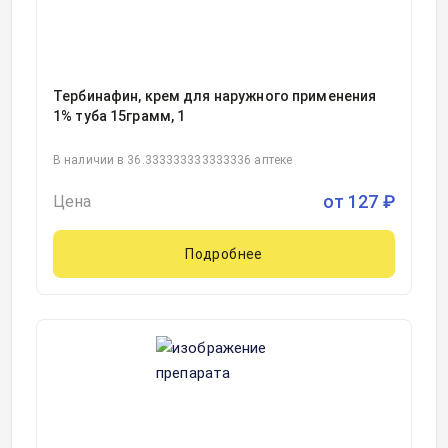
Тербинафин, крем для наружного применения
1% туба 15грамм, 1
В наличии в 36.333333333333336 аптеке
от
127
₽
Цена
Подробнее