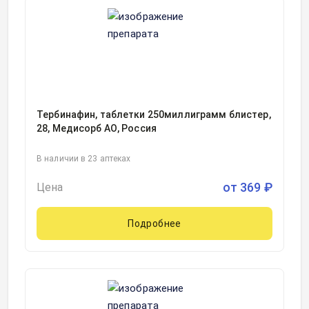
Тербинафин, таблетки 250миллиграмм блистер,
28, Медисорб АО, Россия
В наличии в 23 аптеках
от
369
₽
Цена
Подробнее