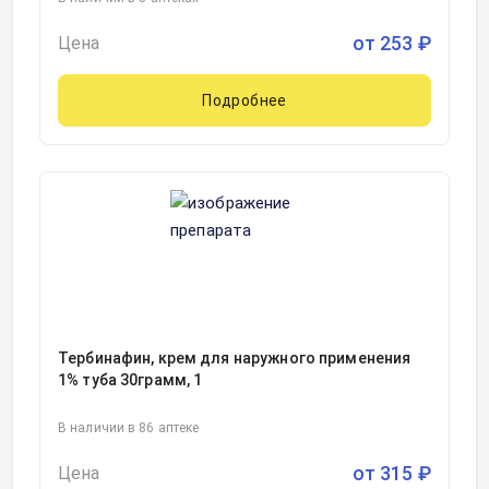
от
253
₽
Цена
Подробнее
Тербинафин, крем для наружного применения
1% туба 30грамм, 1
В наличии в 86 аптеке
от
315
₽
Цена