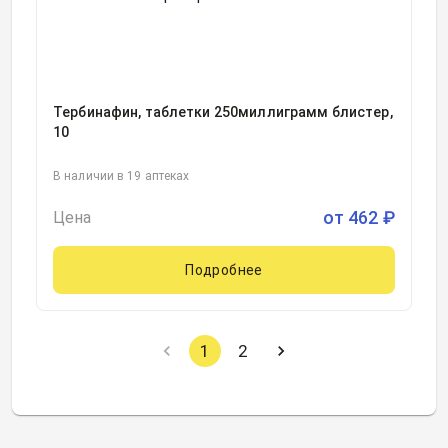
Тербинафин, таблетки 250миллиграмм блистер,
10
В наличии в 19 аптеках
от
462
₽
Цена
Подробнее
1
2