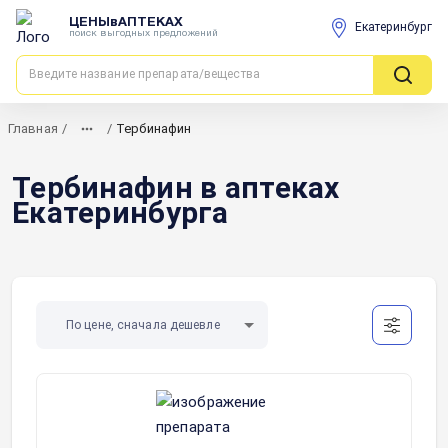
ЦЕНЫвАПТЕКАХ
Екатеринбург
поиск выгодных предложений
Главная
/
/
Тербинафин
Тербинафин в аптеках
Екатеринбурга
По цене, сначала дешевле