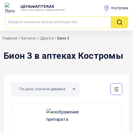
ЦЕНЫвАПТЕКАХ
Кострома
поиск выгодных предложений
Главная
/
Каталог
/
Другое
/
Бион 3
Бион 3 в аптеках Костромы
По цене, сначала дешевле