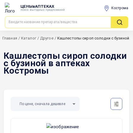
ЦЕНЫвАПТЕКАХ
Кострома
поиск выгодных предложений
Главная
/
Каталог
/
Другое
/
Кашлестопы сироп солодки с бузиной
Кашлестопы сироп солодки
с бузиной в аптеках
Костромы
По цене, сначала дешевле