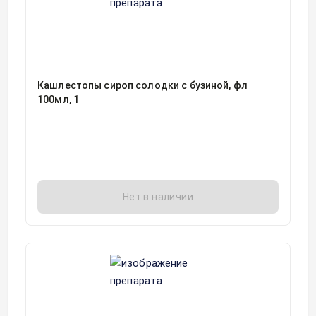
Кашлестопы сироп солодки с бузиной, фл
100мл, 1
Нет в наличии