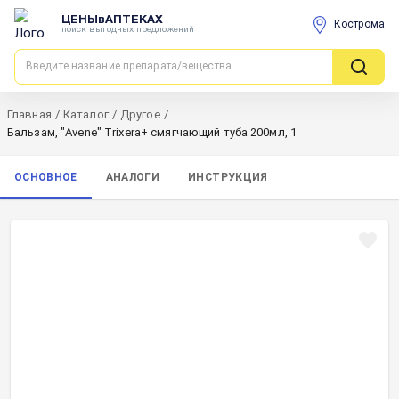
ЦЕНЫвАПТЕКАХ
Кострома
поиск выгодных предложений
Главная
/
Каталог
/
Другое
/
Бальзам, "Avene" Trixera+ смягчающий туба 200мл, 1
ОСНОВНОЕ
АНАЛОГИ
ИНСТРУКЦИЯ