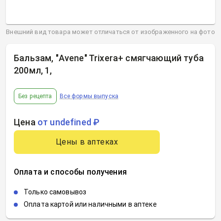
Внешний вид товара может отличаться от изображенного на фото
Бальзам, "Avene" Trixera+ смягчающий туба
200мл, 1
,
Без рецепта
Все формы выпуска
Цена
от undefined ₽
Цены в аптеках
Оплата и способы получения
Только самовывоз
Оплата картой или наличными в аптеке