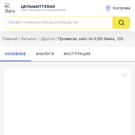
ЦЕНЫвАПТЕКАХ
Кострома
поиск выгодных предложений
Главная
/
Каталог
/
Другое
/
Промисан, капс по 0,55г банка, 120
ОСНОВНОЕ
АНАЛОГИ
ИНСТРУКЦИЯ