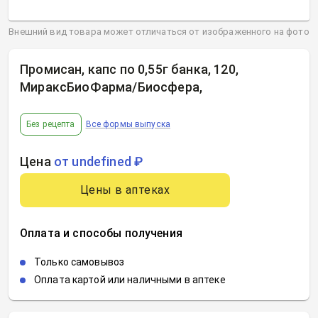
Внешний вид товара может отличаться от изображенного на фото
Промисан, капс по 0,55г банка, 120,
МираксБиоФарма/Биосфера
,
Без рецепта
Все формы выпуска
Цена
от undefined ₽
Цены в аптеках
Оплата и способы получения
Только самовывоз
Оплата картой или наличными в аптеке