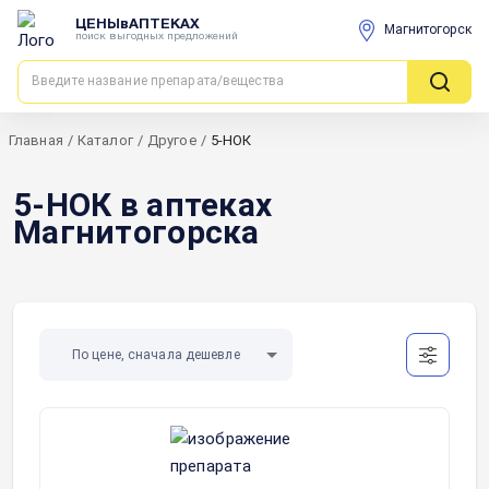
ЦЕНЫвАПТЕКАХ
Магнитогорск
поиск выгодных предложений
Главная
/
Каталог
/
Другое
/
5-НОК
5-НОК в аптеках
Магнитогорска
По цене, сначала дешевле