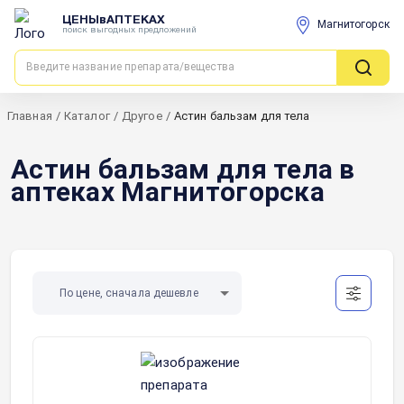
ЦЕНЫвАПТЕКАХ
Магнитогорск
поиск выгодных предложений
Главная
/
Каталог
/
Другое
/
Астин бальзам для тела
Астин бальзам для тела в
аптеках Магнитогорска
По цене, сначала дешевле