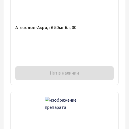
Атенолол-Акри, тб 50мг бл, 30
Нет в наличии