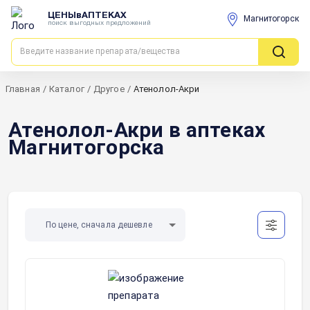
ЦЕНЫвАПТЕКАХ
Магнитогорск
поиск выгодных предложений
Главная
/
Каталог
/
Другое
/
Атенолол-Акри
Атенолол-Акри в аптеках
Магнитогорска
По цене, сначала дешевле