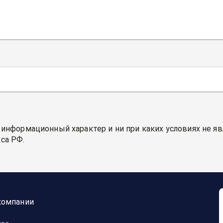
 информационный характер и ни при каких условиях не я
са РФ.
компании