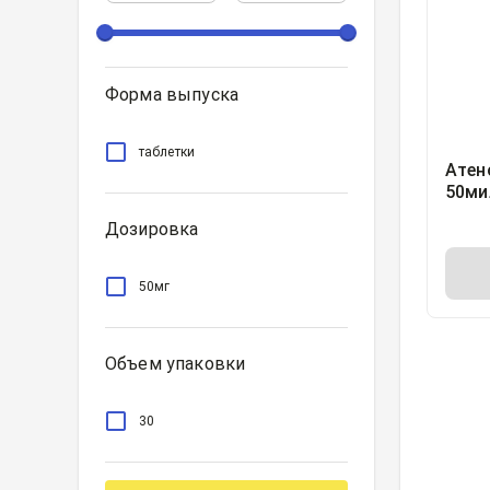
Форма выпуска
таблетки
Атен
50ми
Дозировка
50мг
Объем упаковки
30