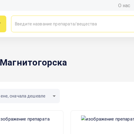
О нас
г
 Магнитогорска
цене, сначала дешевле