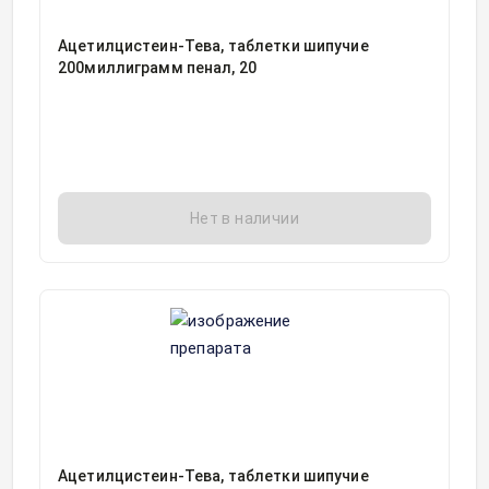
Ацетилцистеин-Тева, таблетки шипучие
200миллиграмм пенал, 20
Нет в наличии
Ацетилцистеин-Тева, таблетки шипучие