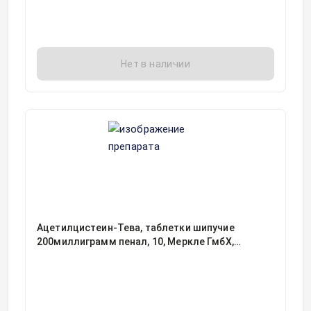
Нет в наличии
Ацетилцистеин-Тева, таблетки шипучие
200миллиграмм пенал, 10, Меркле ГмбХ,
Германия