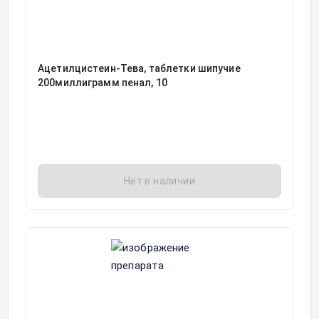
Ацетилцистеин-Тева, таблетки шипучие
200миллиграмм пенал, 10
Нет в наличии