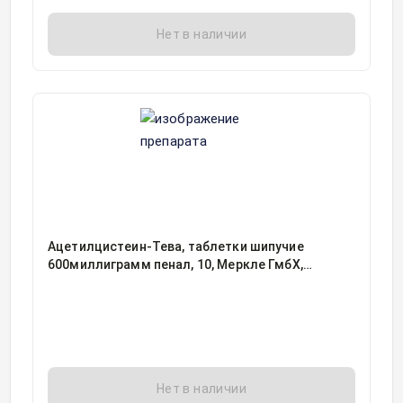
Нет в наличии
Ацетилцистеин-Тева, таблетки шипучие
600миллиграмм пенал, 10, Меркле ГмбХ,
Германия
Нет в наличии