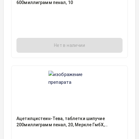
600миллиграмм пенал, 10
Нет в наличии
Ацетилцистеин-Тева, таблетки шипучие
200миллиграмм пенал, 20, Меркле ГмбХ,
Германия