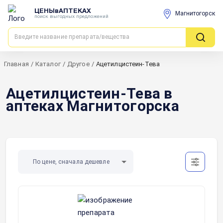
ЦЕНЫвАПТЕКАХ
Магнитогорск
поиск выгодных предложений
Главная
/
Каталог
/
Другое
/
Ацетилцистеин-Тева
Ацетилцистеин-Тева в
аптеках Магнитогорска
По цене, сначала дешевле