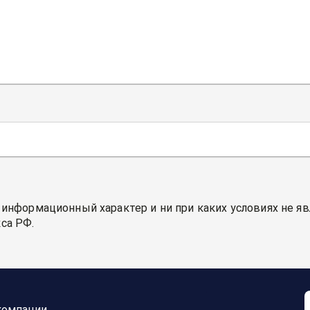
 информационный характер и ни при каких условиях не я
са РФ.
компании