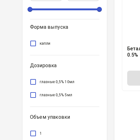
Форма выпуска
капли
Бета
0.5%
поли
Дозировка
1
глазные 0,5% 10мл
глазные 0,5% 5мл
Объем упаковки
1