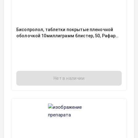
Бисопролол, таблетки покрытые пленочной
оболочкой 10миллиграмм блистер, 50, Рафарма
АО, Россия
Нет в наличии