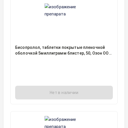
Бисопролол, таблетки покрытые пленочной
оболочкой 5миллиграмм блистер, 50, Озон ООО,
Россия
Нет в наличии