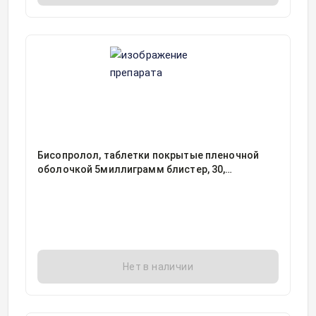
Бисопролол, таблетки покрытые пленочной
оболочкой 5миллиграмм блистер, 30,
Борисовский завод медицинских препаратов,
Беларусь
Нет в наличии