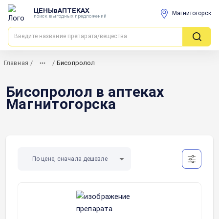
ЦЕНЫвАПТЕКАХ
Магнитогорск
поиск выгодных предложений
Главная
/
/
Бисопролол
Бисопролол в аптеках
Магнитогорска
По цене, сначала дешевле