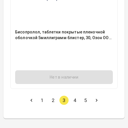
Бисопролол, таблетки покрытые пленочной
оболочкой 5миллиграмм блистер, 30, Озон ООО,
Россия
Нет в наличии
1
2
3
4
5