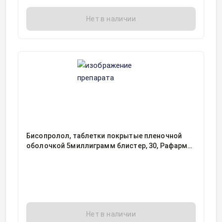
Нет в наличии
Бисопролол, таблетки покрытые пленочной
оболочкой 5миллиграмм блистер, 30, Рафарма
АО, Россия
Нет в наличии