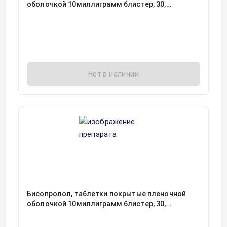
оболочкой 10миллиграмм блистер, 30,
Изварино Фарма, Россия
Нет в наличии
Бисопролол, таблетки покрытые пленочной
оболочкой 10миллиграмм блистер, 30,
Лекфарм СООО, Беларусь