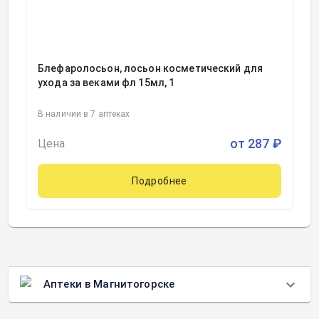
Блефаролосьон, лосьон косметический для
ухода за веками фл 15мл, 1
В наличии в 7 аптеках
от
287
₽
Цена
Подробнее
Аптеки в Магнитогорске