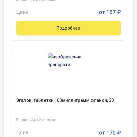
от
157
₽
Цена
Подробнее
Эгилок, таблетки 100миллиграмм флакон, 30
В наличии в 2 аптеках
от
170
₽
Цена