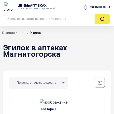
ЦЕНЫвАПТЕКАХ
Магнитогорск
поиск выгодных предложений
Главная
/
/
Эгилок
Эгилок в аптеках
Магнитогорска
По цене, сначала дешевле