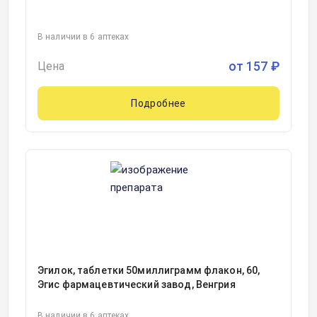
В наличии в 6 аптеках
от
157
₽
Цена
Подробнее
Эгилок, таблетки 50миллиграмм флакон, 60,
Эгис фармацевтический завод, Венгрия
В наличии в 6 аптеках