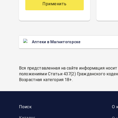
Применить
Аптеки в Магнитогорске
Вся представленная на сайте информация носит
положениями Статьи 437(2) Гражданского кодек
Возрастная категория 18+.
Поиск
О 
Каталог