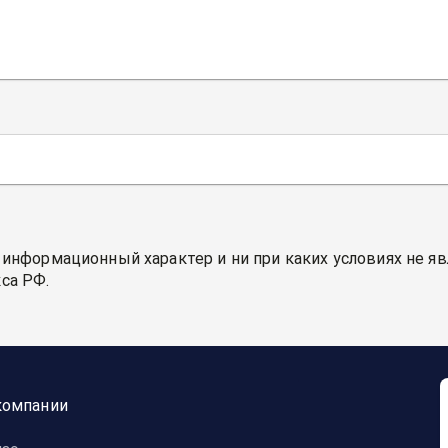
 информационный характер и ни при каких условиях не я
са РФ.
компании