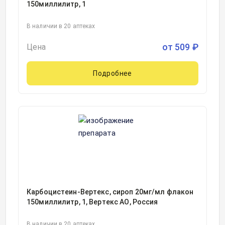
150миллилитр, 1
В наличии в 20 аптеках
от
509
₽
Цена
Подробнее
Карбоцистеин-Вертекс, сироп 20мг/мл флакон
150миллилитр, 1, Вертекс АО, Россия
В наличии в 20 аптеках