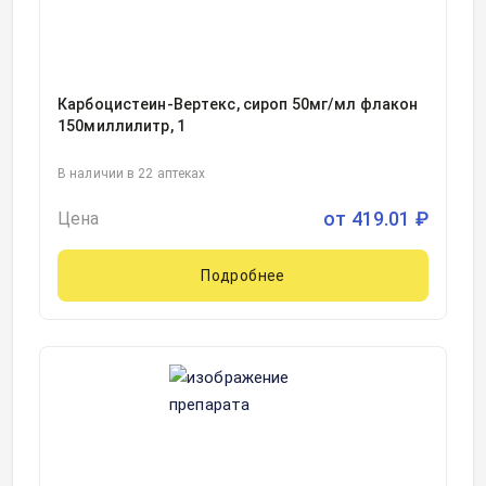
Карбоцистеин-Вертекс, сироп 50мг/мл флакон
150миллилитр, 1
В наличии в 22 аптеках
от
419.01
₽
Цена
Подробнее