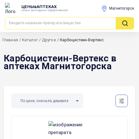
ЦЕНЫвАПТЕКАХ
Магнитогорск
поиск выгодных предложений
Главная
/
Каталог
/
Другое
/
Карбоцистеин-Вертекс
Карбоцистеин-Вертекс в
аптеках Магнитогорска
По цене, сначала дешевле