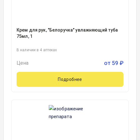
Крем для рук, "Белоручка" увлажняющий туба
75мл, 1
В наличии в 4 аптеках
от
59
₽
Цена
Подробнее