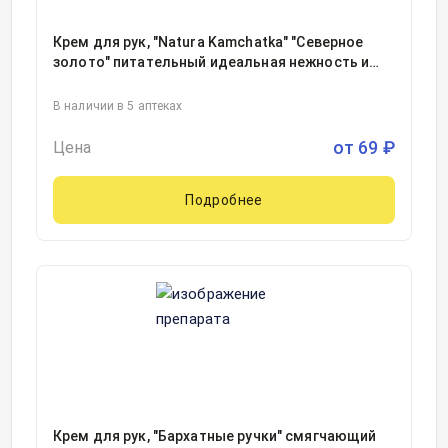
Крем для рук, "Natura Kamchatka" "Северное
золото" питательный идеальная нежность и
обогащение кожи туба 75мл, 1
В наличии в 5 аптеках
от
69
₽
Цена
Подробнее
Крем для рук, "Бархатные ручки" смягчающий