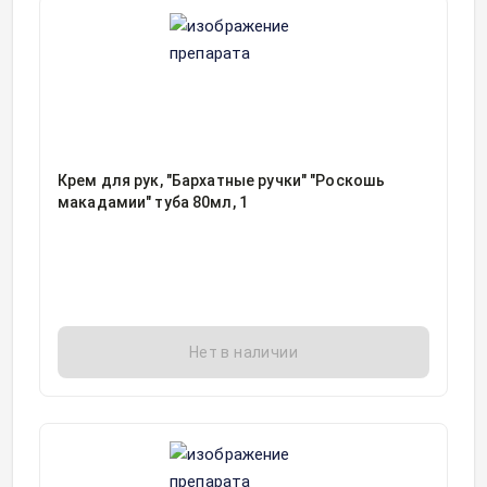
Крем для рук, "Бархатные ручки" "Роскошь
макадамии" туба 80мл, 1
Нет в наличии