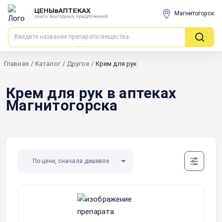
ЦЕНЫвАПТЕКАХ
Магнитогорск
поиск выгодных предложений
Главная
/
Каталог
/
Другое
/
Крем для рук
Крем для рук в аптеках
Магнитогорска
По цене, сначала дешевле