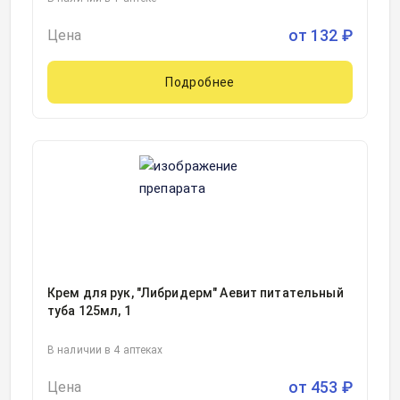
от
132
₽
Цена
Подробнее
Крем для рук, "Либридерм" Аевит питательный
туба 125мл, 1
В наличии в 4 аптеках
от
453
₽
Цена