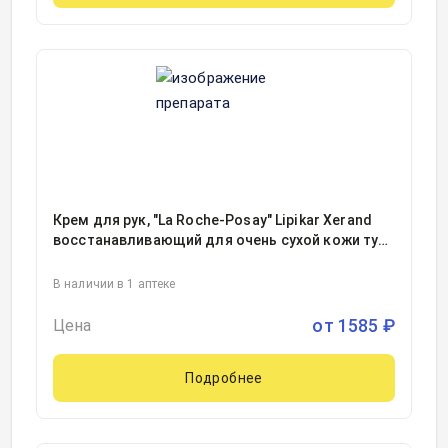
Крем для рук, "La Roche-Posay" Lipikar Xerand
восстанавливающий для очень сухой кожи туба
50мл, 1
В наличии в 1 аптеке
от
1585
₽
Цена
Подробнее