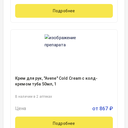
Подробнее
Крем для рук, "Avene" Cold Cream с колд-
кремом туба 50мл, 1
В наличии в 2 аптеках
от
867
₽
Цена
Подробнее