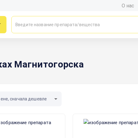
О нас
г
ках Магнитогорска
цене, сначала дешевле