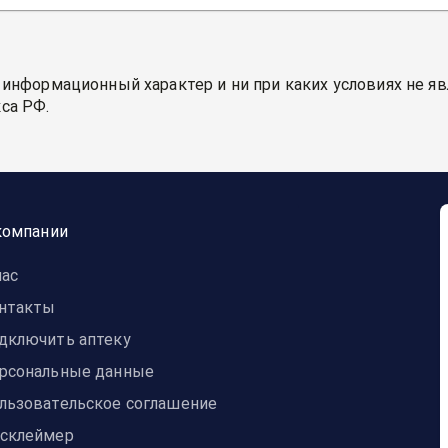
 информационный характер и ни при каких условиях не я
са РФ.
компании
нас
нтакты
дключить аптеку
рсональные данные
льзовательское соглашение
склеймер