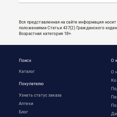
Вся представленная на сайте информация носит
положениями Статьи 437(2) Гражданского кодек
Возрастная категория 18+.
Поиск
О 
Каталог
О 
Ко
Покупателю
По
Узнать статус заказа
Пе
Аптеки
По
Блог
Ди