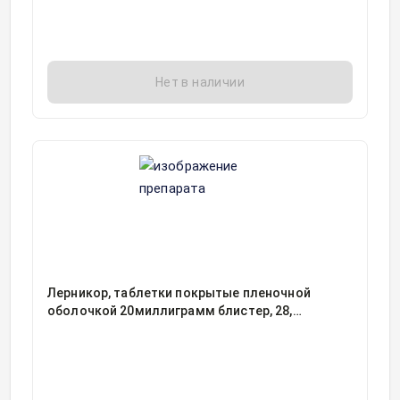
Нет в наличии
Лерникор, таблетки покрытые пленочной
оболочкой 20миллиграмм блистер, 28,
Оболенское фармацевтическое предприятие,
Россия