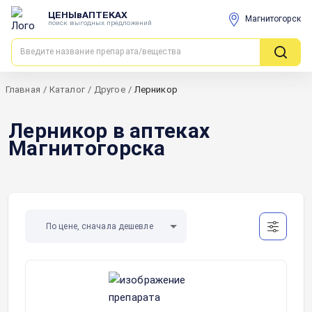
ЦЕНЫвАПТЕКАХ
Магнитогорск
поиск выгодных предложений
Главная
/
Каталог
/
Другое
/
Лерникор
Лерникор в аптеках
Магнитогорска
По цене, сначала дешевле