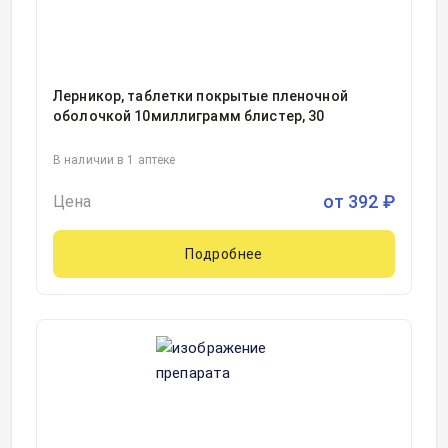
Лерникор, таблетки покрытые пленочной
оболочкой 10миллиграмм блистер, 30
В наличии в 1 аптеке
от
392
₽
Цена
Подробнее