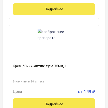
Подробнее
Крем, "Скин-Актив" туба 75мл, 1
В наличии в 26 аптеке
от
149
₽
Цена
Подробнее