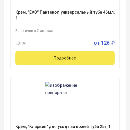
Крем, "EVO" Пантенол универсальный туба 46мл,
1
В наличии в 2 аптеках
от
126
₽
Цена
Подробнее
Крем, "Клирвин" для ухода за кожей туба 25г, 1