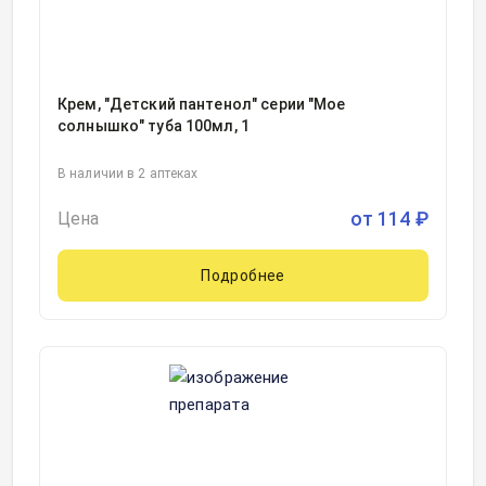
Крем, "Детский пантенол" серии "Мое
солнышко" туба 100мл, 1
В наличии в 2 аптеках
от
114
₽
Цена
Подробнее