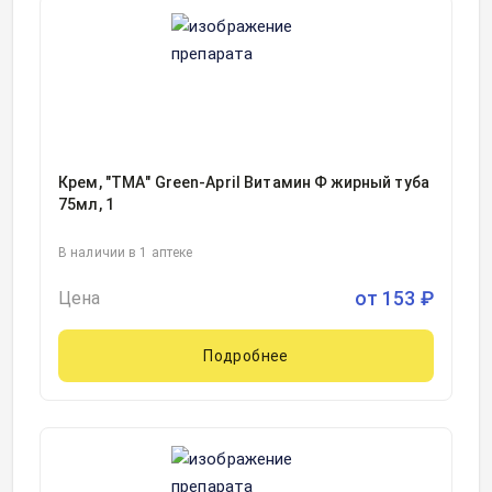
Крем, "ТМА" Green-April Витамин Ф жирный туба
75мл, 1
В наличии в 1 аптеке
от
153
₽
Цена
Подробнее