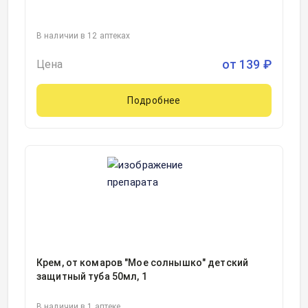
В наличии в 12 аптеках
от
139
₽
Цена
Подробнее
Крем, от комаров "Мое солнышко" детский
защитный туба 50мл, 1
В наличии в 1 аптеке