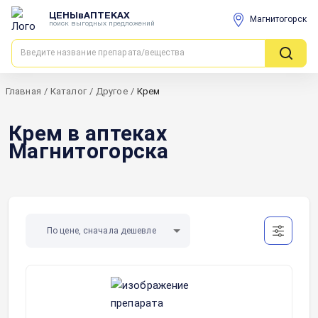
ЦЕНЫвАПТЕКАХ
Магнитогорск
поиск выгодных предложений
Главная
/
Каталог
/
Другое
/
Крем
Крем в аптеках
Магнитогорска
По цене, сначала дешевле