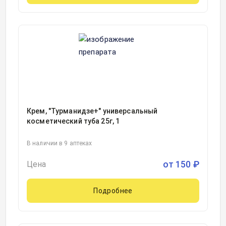
Крем, "Турманидзе+" универсальный
косметический туба 25г, 1
В наличии в 9 аптеках
от
150
₽
Цена
Подробнее