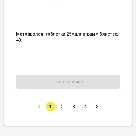
Метопролол, таблетки 25миллиграмм блистер,
40
Нет в наличии
1
2
3
4