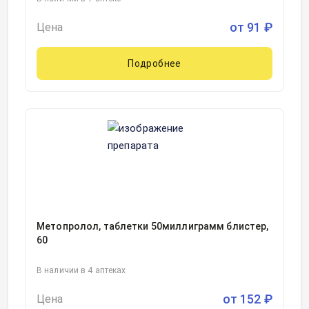
от
91
₽
Цена
Подробнее
Метопролол, таблетки 50миллиграмм блистер,
60
В наличии в 4 аптеках
от
152
₽
Цена