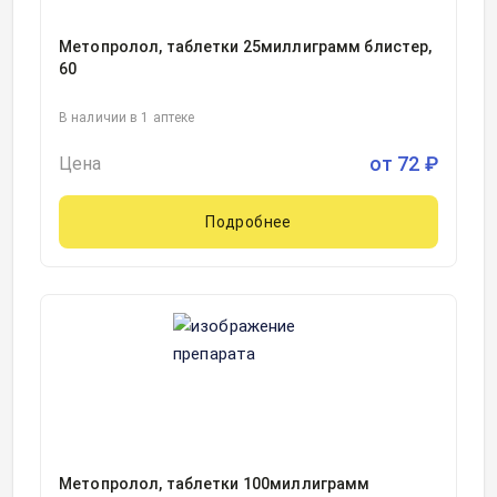
Метопролол, таблетки 25миллиграмм блистер,
60
В наличии в 1 аптеке
от
72
₽
Цена
Подробнее
Метопролол, таблетки 100миллиграмм