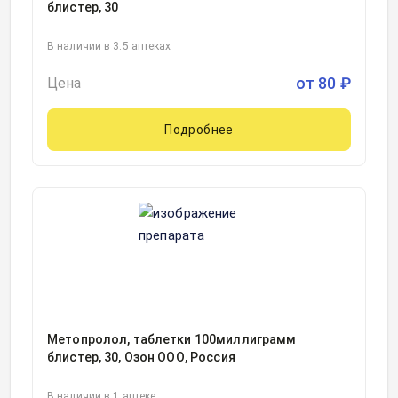
блистер, 30
В наличии в 3.5 аптеках
от
80
₽
Цена
Подробнее
Метопролол, таблетки 100миллиграмм
блистер, 30, Озон ООО, Россия
В наличии в 1 аптеке