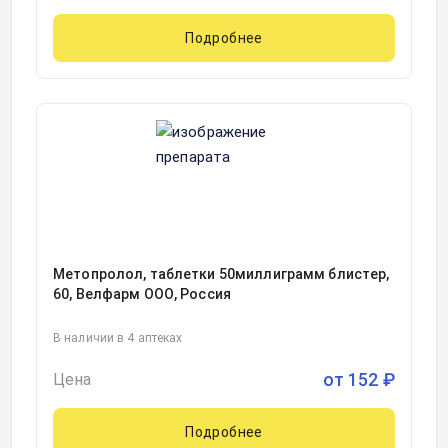
Подробнее
Метопролол, таблетки 50миллиграмм блистер,
60, Велфарм ООО, Россия
В наличии в 4 аптеках
от
152
₽
Цена
Подробнее