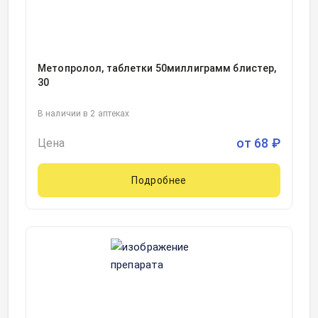
Метопролол, таблетки 50миллиграмм блистер,
30
В наличии в 2 аптеках
от
68
₽
Цена
Подробнее