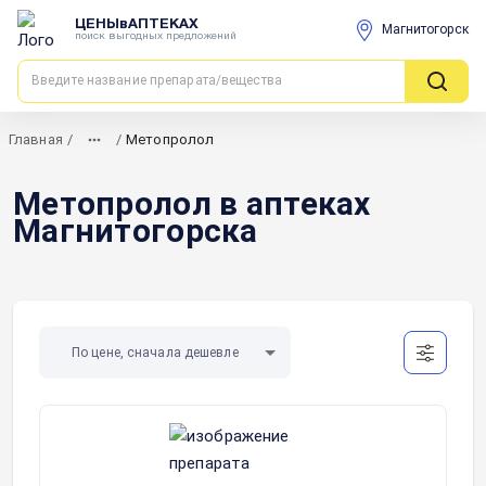
ЦЕНЫвАПТЕКАХ
Магнитогорск
поиск выгодных предложений
Главная
/
/
Метопролол
Метопролол в аптеках
Магнитогорска
По цене, сначала дешевле