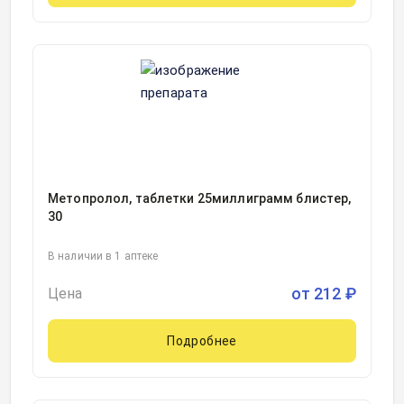
Метопролол, таблетки 25миллиграмм блистер,
30
В наличии в 1 аптеке
от
212
₽
Цена
Подробнее