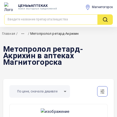
ЦЕНЫвАПТЕКАХ
Магнитогорск
поиск выгодных предложений
Главная
/
/
Метопролол ретард-Акрихин
Метопролол ретард-
Акрихин в аптеках
Магнитогорска
По цене, сначала дешевле