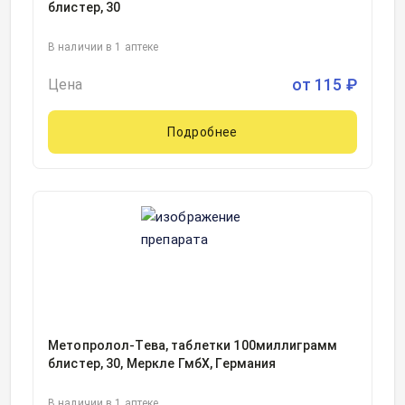
блистер, 30
В наличии в 1 аптеке
от
115
₽
Цена
Подробнее
Метопролол-Тева, таблетки 100миллиграмм
блистер, 30, Меркле ГмбХ, Германия
В наличии в 1 аптеке