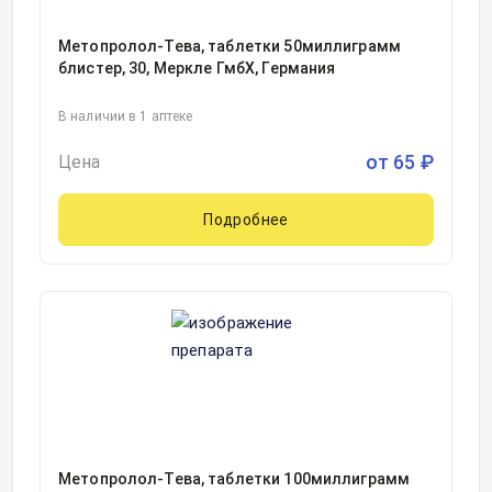
Метопролол-Тева, таблетки 50миллиграмм
блистер, 30, Меркле ГмбХ, Германия
В наличии в 1 аптеке
от
65
₽
Цена
Подробнее
Метопролол-Тева, таблетки 100миллиграмм