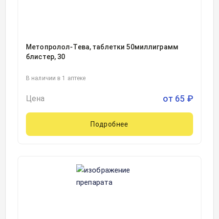
Метопролол-Тева, таблетки 50миллиграмм
блистер, 30
В наличии в 1 аптеке
от
65
₽
Цена
Подробнее