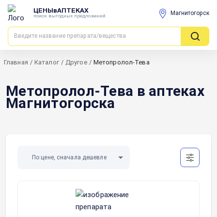
ЦЕНЫвАПТЕКАХ
Магнитогорск
поиск выгодных предложений
Главная
/
Каталог
/
Другое
/
Метопролол-Тева
Метопролол-Тева в аптеках
Магнитогорска
По цене, сначала дешевле