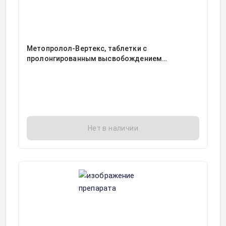
Метопролол-Вертекс, таблетки с
пролонгированным высвобождением
покрытые пленочной оболочкой
100миллиграмм блистер, 30
Нет в наличии