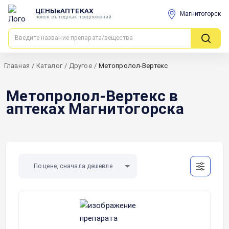
ЦЕНЫвАПТЕКАХ
Магнитогорск
поиск выгодных предложений
Главная
/
Каталог
/
Другое
/
Метопролол-Вертекс
Метопролол-Вертекс в
аптеках Магнитогорска
По цене, сначала дешевле