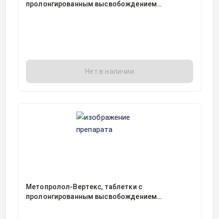
пролонгированным высвобождением
покрытые пленочной оболочкой
25миллиграмм блистер, 30, Вертекс АО, Россия
Нет в наличии
Метопролол-Вертекс, таблетки с
пролонгированным высвобождением
покрытые пленочной оболочкой
100миллиграмм блистер, 30, Вертекс АО, Россия