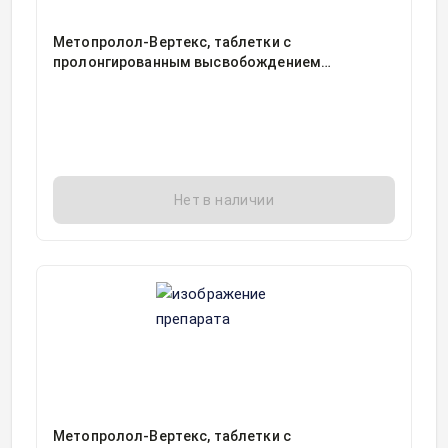
Метопролол-Вертекс, таблетки с
пролонгированным высвобождением
покрытые пленочной оболочкой
25миллиграмм блистер, 30
Нет в наличии
Метопролол-Вертекс, таблетки с