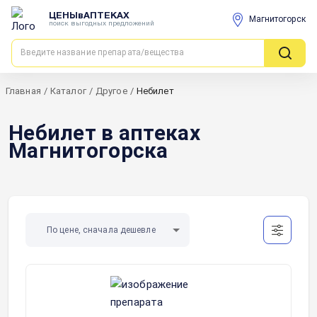
ЦЕНЫвАПТЕКАХ
Магнитогорск
поиск выгодных предложений
Главная
/
Каталог
/
Другое
/
Небилет
Небилет в аптеках
Магнитогорска
По цене, сначала дешевле