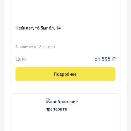
Небилет, тб 5мг бл, 14
В наличии в 12 аптеках
от
595
₽
Цена
Подробнее