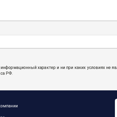
 информационный характер и ни при каких условиях не я
са РФ.
компании