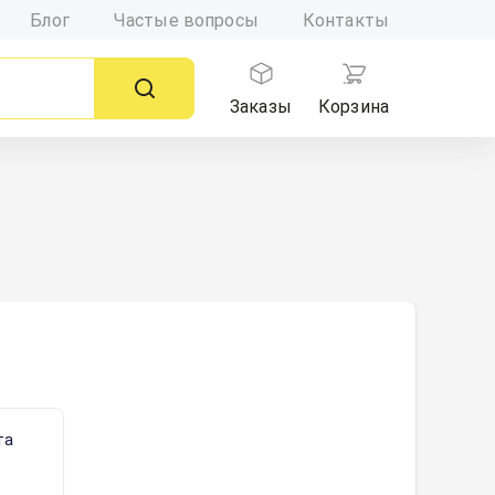
Блог
Частые вопросы
Контакты
Заказы
Корзина