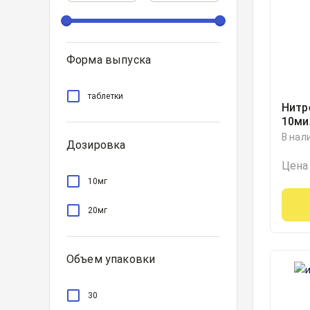
Форма выпуска
таблетки
Нитр
10ми
В нал
Дозировка
Цена
10мг
20мг
Объем упаковки
30