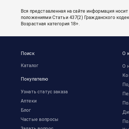
Вся представленная на сайте информация носит
положениями Статьи 437(2) Гражданского кодек
Возрастная категория 18+.
Поиск
О 
Каталог
О 
Ко
Покупателю
По
Узнать статус заказа
Пе
Аптеки
По
Блог
Ди
Частые вопросы
По
Задать вопрос