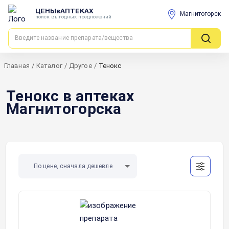
ЦЕНЫвАПТЕКАХ
Магнитогорск
поиск выгодных предложений
Главная
/
Каталог
/
Другое
/
Тенокс
Тенокс в аптеках
Магнитогорска
По цене, сначала дешевле