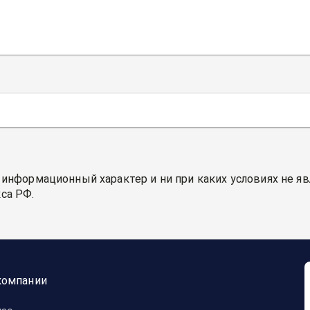
 информационный характер и ни при каких условиях не я
са РФ.
компании