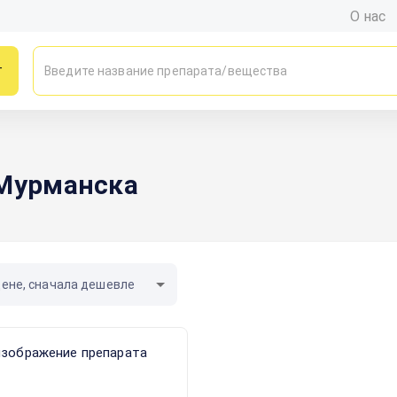
О нас
г
 Мурманска
цене, сначала дешевле