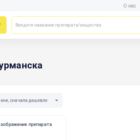
О нас
г
Мурманска
цене, сначала дешевле