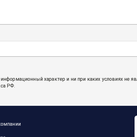
 информационный характер и ни при каких условиях не я
са РФ.
компании