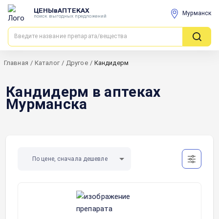
ЦЕНЫвАПТЕКАХ
Мурманск
поиск выгодных предложений
Главная
/
Каталог
/
Другое
/
Кандидерм
Кандидерм в аптеках
Мурманска
По цене, сначала дешевле