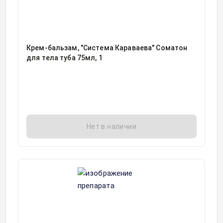
Крем-бальзам, "Система Караваева" Соматон
для тела туба 75мл, 1
Нет в наличии