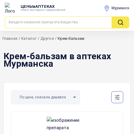
ЦЕНЫвАПТЕКАХ
Мурманск
поиск выгодных предложений
Главная
/
Каталог
/
Другое
/
Крем-бальзам
Крем-бальзам в аптеках
Мурманска
По цене, сначала дешевле