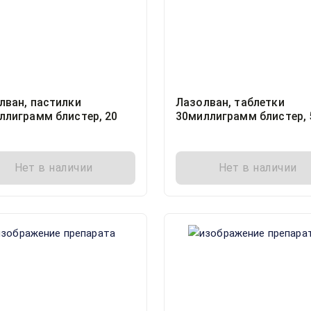
лван, пастилки
Лазолван, таблетки
ллиграмм блистер, 20
30миллиграмм блистер, 
Нет в наличии
Нет в наличии