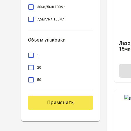
30мг/5мл 100мл
7,5мг/мл 100мл
Объем упаковки
Лазо
15ми
1
20
50
Применить