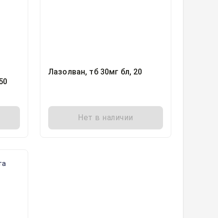
Лазолван, тб 30мг бл, 20
50
Нет в наличии