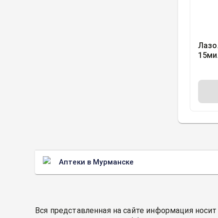
Лазо
15ми
Болд
и Ко.
Аптеки в Мурманске
Вся представленная на сайте информация носит