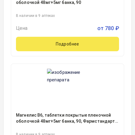
оболочкой 48мг+5мг банка, 90
В наличии в 9 аптеках
от
780
₽
Цена
Подробнее
Магнелис В6, таблетки покрытые пленочной
оболочкой 48мг+5мг банка, 90, Фармстандарт-
Уфимский витаминный завод, Россия
В наличии в 9 аптеках