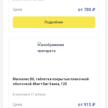
от
780
₽
Цена
Подробнее
Магнелис В6, таблетки покрытые пленочной
оболочкой 48мг+5мг банка, 120
В наличии в 17 аптеках
от
915
₽
Цена