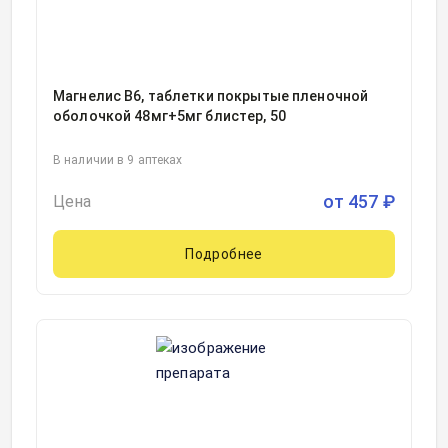
Магнелис В6, таблетки покрытые пленочной
оболочкой 48мг+5мг блистер, 50
В наличии в 9 аптеках
от
457
₽
Цена
Подробнее