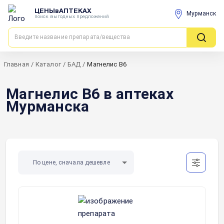
ЦЕНЫвАПТЕКАХ
Мурманск
поиск выгодных предложений
Главная
/
Каталог
/
БАД
/
Магнелис В6
Магнелис В6 в аптеках
Мурманска
По цене, сначала дешевле