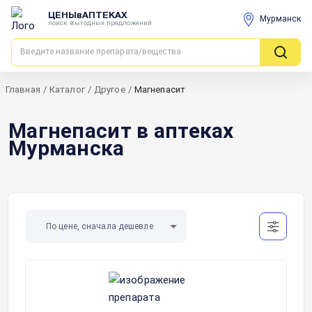
ЦЕНЫвАПТЕКАХ
Мурманск
поиск выгодных предложений
Главная
/
Каталог
/
Другое
/
Магнепасит
Магнепасит в аптеках
Мурманска
По цене, сначала дешевле