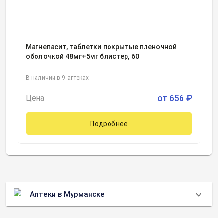
Магнепасит, таблетки покрытые пленочной
оболочкой 48мг+5мг блистер, 60
В наличии в 9 аптеках
от
656
₽
Цена
Подробнее
Аптеки в Мурманске