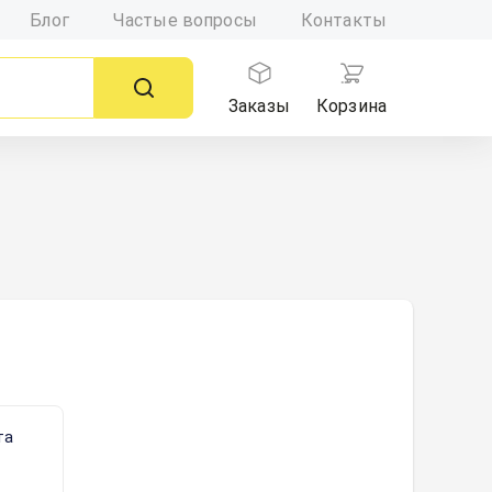
Блог
Частые вопросы
Контакты
Заказы
Корзина