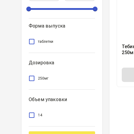
Форма выпуска
таблетки
Теби
250м
Дозировка
250мг
Объем упаковки
14