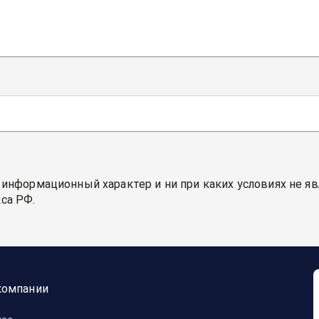
 информационный характер и ни при каких условиях не я
са РФ.
компании