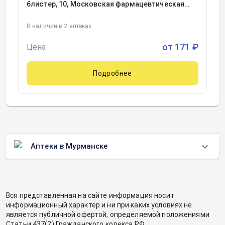
блистер, 10, Московская фармацевтическая
фабрика, Россия
В наличии в 2 аптеках
от
171
₽
Цена
Подробнее
Аптеки в Мурманске
Вся представленная на сайте информация носит
информационный характер и ни при каких условиях не
является публичной офертой, определяемой положениями
Статьи 437(2) Гражданского кодекса РФ.