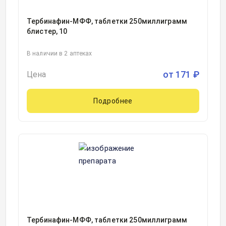
Тербинафин-МФФ, таблетки 250миллиграмм
блистер, 10
В наличии в 2 аптеках
от
171
₽
Цена
Подробнее
Тербинафин-МФФ, таблетки 250миллиграмм