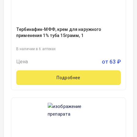
Тербинафин-МФФ, крем для наружного
применения 1% туба 15грамм, 1
В наличии в 6 аптеках
от
63
₽
Цена
Подробнее