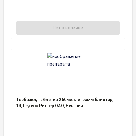
Нет в наличии
Тербизил, таблетки 250миллиграмм блистер,
14, Гедеон Рихтер ОАО, Венгрия