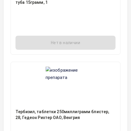
туба 15грамм, 1
Нет в наличии
Тербизил, таблетки 250миллиграмм блистер,
28, Гедеон Рихтер ОАО, Венгрия