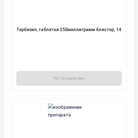
Тербизил, таблетки 250миллиграмм блистер, 14
Нет в наличии